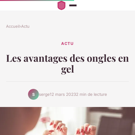
Accueil
›
Actu
ACTU
Les avantages des ongles en
gel
serge
12 mars 2023
2 min de lecture
S