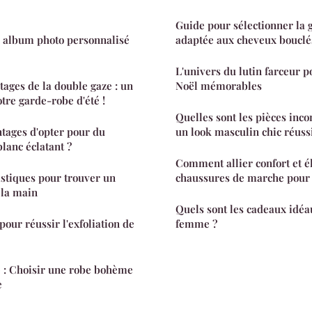
Guide pour sélectionner la g
album photo personnalisé
adaptée aux cheveux bouclé
L'univers du lutin farceur p
tages de la double gaze : un
Noël mémorables
re garde-robe d'été !
Quelles sont les pièces inc
ntages d'opter pour du
un look masculin chic réussi
lanc éclatant ?
Comment allier confort et é
stiques pour trouver un
chaussures de marche pour l
 la main
Quels sont les cadeaux idéau
our réussir l'exfoliation de
femme ?
 : Choisir une robe bohème
e