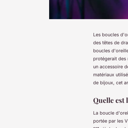
Les boucles d'or
des têtes de dr
boucles d'oreill
protégerait des 
un accessoire d
matériaux utilis
de bijoux, cet a
Quelle est 
La boucle d'orei
portée par les V