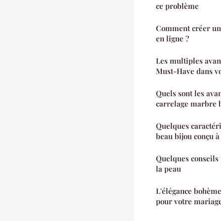
ce problème
Comment créer un 
en ligne ?
Les multiples avan
Must-Have dans vot
Quels sont les ava
carrelage marbre b
Quelques caractéri
beau bijou conçu à
Quelques conseils p
la peau
L'élégance bohème
pour votre mariag