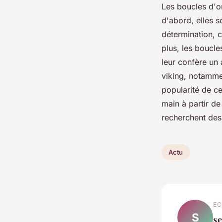
Les boucles d'or
d'abord, elles 
détermination, c
plus, les boucle
leur confère un 
viking, notammen
popularité de ce
main à partir de
recherchent des 
Actu
EC
S
s