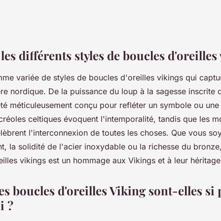
les différents styles de boucles d'oreilles
mme variée de styles de boucles d'oreilles vikings qui captu
ère nordique. De la puissance du loup à la sagesse inscrite 
été méticuleusement conçu pour refléter un symbole ou une
créoles celtiques évoquent l'intemporalité, tandis que les mo
élèbrent l'interconnexion de toutes les choses. Que vous soy
ent, la solidité de l'acier inoxydable ou la richesse du bronz
illes vikings est un hommage aux Vikings et à leur héritage
s boucles d'oreilles Viking sont-elles si
i ?