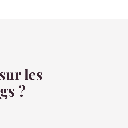
sur les
ngs ?