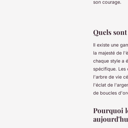
son courage.
Quels sont 
Il existe une ga
la majesté de l'
chaque style a 
spécifique. Les 
l'arbre de vie c
l'éclat de l'arg
de boucles d'ore
Pourquoi le
aujourd'hu