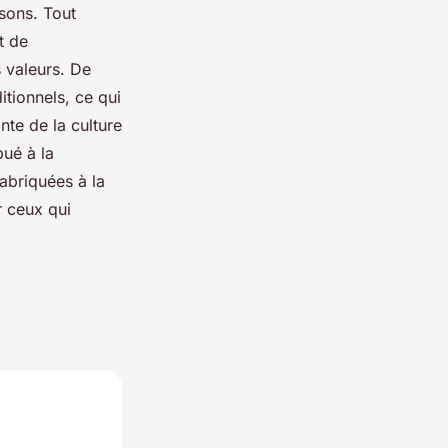
isons. Tout
t de
s valeurs. De
itionnels, ce qui
nte de la culture
bué à la
fabriquées à la
r ceux qui