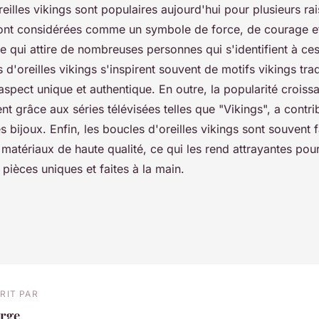
eilles vikings sont populaires aujourd'hui pour plusieurs ra
sont considérées comme un symbole de force, de courage e
e qui attire de nombreuses personnes qui s'identifient à ce
s d'oreilles vikings s'inspirent souvent de motifs vikings trad
aspect unique et authentique. En outre, la popularité croissa
t grâce aux séries télévisées telles que "Vikings", a contri
s bijoux. Enfin, les boucles d'oreilles vikings sont souvent 
 matériaux de haute qualité, ce qui les rend attrayantes pou
pièces uniques et faites à la main.
RIT PAR
erge