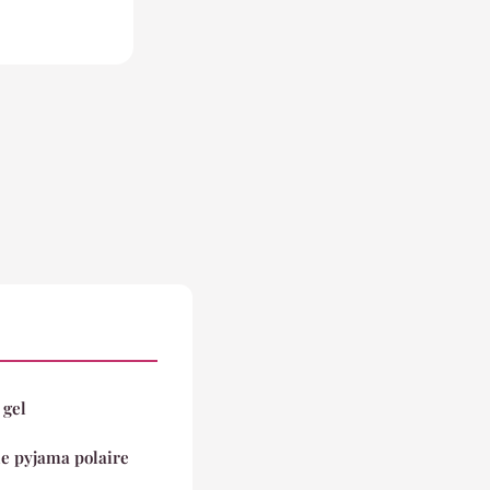
 gel
le pyjama polaire