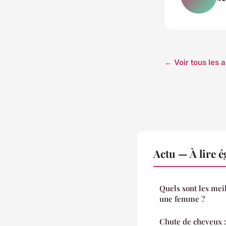
← Voir tous les a
Actu — À lire 
Quels sont les mei
une femme ?
Chute de cheveux :