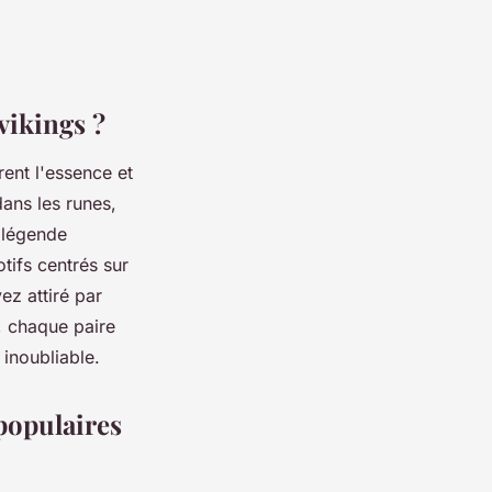
 vikings ?
rent l'essence et
dans les runes,
 légende
tifs centrés sur
ez attiré par
e, chaque paire
 inoubliable.
 populaires