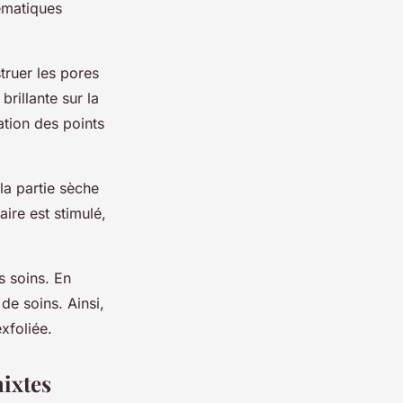
lématiques
truer les pores
brillante sur la
ation des points
 la partie sèche
aire est stimulé,
os soins. En
de soins. Ainsi,
xfoliée.
mixtes