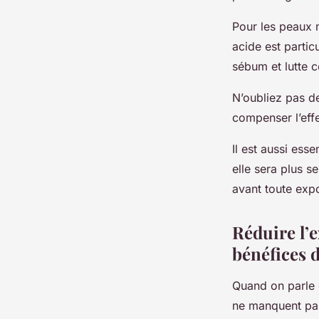
Pour les peaux 
acide est parti
sébum et lutte c
N’oubliez pas de
compenser l’eff
Il est aussi ess
elle sera plus s
avant toute expo
Réduire l’e
bénéfices d
Quand on parle 
ne manquent pas,