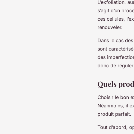
L’exfoliation, 
s’agit d’un proc
ces cellules, l’e
renouveler.
Dans le cas des 
sont caractérisé
des imperfection
donc de réguler
Quels produ
Choisir le bon e
Néanmoins, il e
produit parfait.
Tout d’abord, op