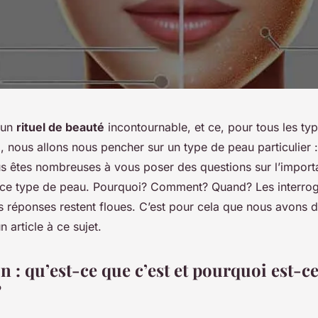
t un
rituel de beauté
incontournable, et ce, pour tous les ty
, nous allons nous pencher sur un type de peau particulier 
s êtes nombreuses à vous poser des questions sur l’impor
e type de peau. Pourquoi? Comment? Quand? Les interrog
es réponses restent floues. C’est pour cela que nous avons 
 article à ce sujet.
on : qu’est-ce que c’est et pourquoi est-c
?