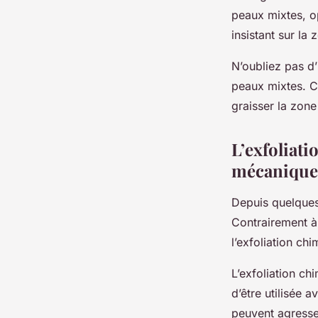
peaux mixtes, o
insistant sur la 
N’oubliez pas d
peaux mixtes. Ce
graisser la zone
L’exfoliati
mécanique
Depuis quelques 
Contrairement à 
l’exfoliation ch
L’exfoliation ch
d’être utilisée a
peuvent agresser