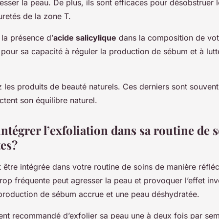
sser la peau. De plus, ils sont efficaces pour désobstruer l
uretés de la zone T.
z la présence d’
acide salicylique
dans la composition de votr
pour sa capacité à réguler la production de sébum et à lutt
ez les produits de beauté naturels. Ces derniers sont souven
ctent son équilibre naturel.
tégrer l’exfoliation dans sa routine de 
es?
it être intégrée dans votre routine de soins de manière réfléc
trop fréquente peut agresser la peau et provoquer l’effet inv
production de sébum accrue et une peau déshydratée.
ment recommandé d’exfolier sa peau une à deux fois par sem