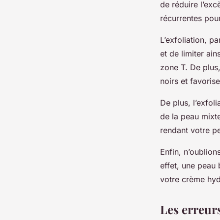
de réduire l’exc
récurrentes pou
L’exfoliation, 
et de limiter ai
zone T. De plus,
noirs et favoris
De plus, l’exfoli
de la peau mixte
rendant votre pe
Enfin, n’oublions
effet, une peau 
votre crème hyd
Les erreurs