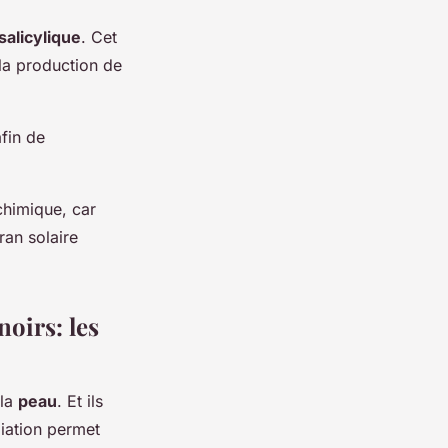
salicylique
. Cet
la production de
fin de
 chimique, car
ran solaire
noirs: les
 la
peau
. Et ils
liation permet