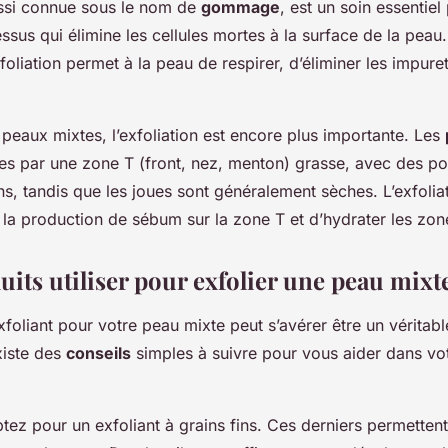
aussi connue sous le nom de
gommage
, est un soin essentiel 
essus qui élimine les cellules mortes à la surface de la peau.
xfoliation permet à la peau de respirer, d’éliminer les impure
peaux mixtes, l’exfoliation est encore plus importante. Les
es par une zone T (front, nez, menton) grasse, avec des por
s, tandis que les joues sont généralement sèches. L’exfolia
 la production de sébum sur la zone T et d’hydrater les zon
its utiliser pour exfolier une peau mixt
xfoliant pour votre peau mixte peut s’avérer être un véritabl
xiste des
conseils
simples à suivre pour vous aider dans vo
tez pour un exfoliant à grains fins. Ces derniers permettent