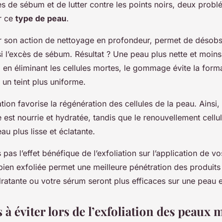
ès de sébum et de lutter contre les points noirs, deux prob
r ce
type de peau
.
par son action de nettoyage en profondeur, permet de désobs
nsi l’excès de sébum. Résultat ? Une peau plus nette et moins 
 en éliminant les cellules mortes, le gommage évite la form
e un teint plus uniforme.
ation favorise la régénération des cellules de la peau. Ainsi,
 est nourrie et hydratée, tandis que le renouvellement cellul
au plus lisse et éclatante.
 pas l’effet bénéfique de l’exfoliation sur l’application de v
bien exfoliée permet une meilleure pénétration des produits 
ratante ou votre sérum seront plus efficaces sur une peau e
 à éviter lors de l’exfoliation des peaux 