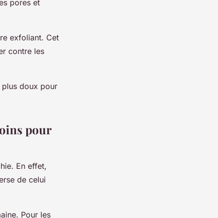
es pores et
e exfoliant. Cet
er contre les
t plus doux pour
soins pour
hie. En effet,
erse de celui
aine. Pour les