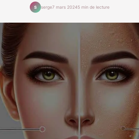
serge
7 mars 2024
5 min de lecture
S