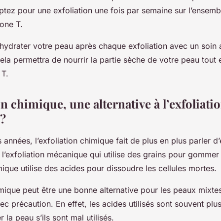
ptez pour une exfoliation une fois par semaine sur l’ensemb
zone T.
’hydrater votre peau après chaque exfoliation avec un soin
la permettra de nourrir la partie sèche de votre peau tout 
 T.
on chimique, une alternative à l’exfoliati
?
années, l’exfoliation chimique fait de plus en plus parler d’e
l’exfoliation mécanique qui utilise des grains pour gommer
imique utilise des acides pour dissoudre les cellules mortes.
imique peut être une bonne alternative pour les peaux mixtes
vec précaution. En effet, les acides utilisés sont souvent plu
 la peau s’ils sont mal utilisés.