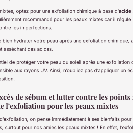
mixtes, optez pour une exfoliation chimique à base d’
acide 
culièrement recommandé pour les peaux mixtes car il régule 
ontre les imperfections.
 bien hydrater votre peau après une exfoliation chimique, a
et asséchant des acides.
entiel de protéger votre peau du soleil après une exfoliation
ensible aux rayons UV. Ainsi, n’oubliez pas d’appliquer un éc
sition.
xcès de sébum et lutter contre les points 
e l’exfoliation pour les peaux mixtes
d’exfoliation, on pense immédiatement à ses bienfaits pour
 surtout pour nos amies les peaux mixtes ! En effet, l’exfo