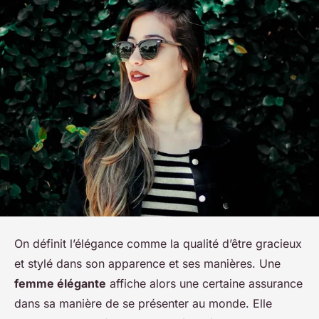
On définit l’élégance comme la qualité d’être gracieux
et stylé dans son apparence et ses manières. Une
femme élégante
affiche alors une certaine assurance
dans sa manière de se présenter au monde. Elle