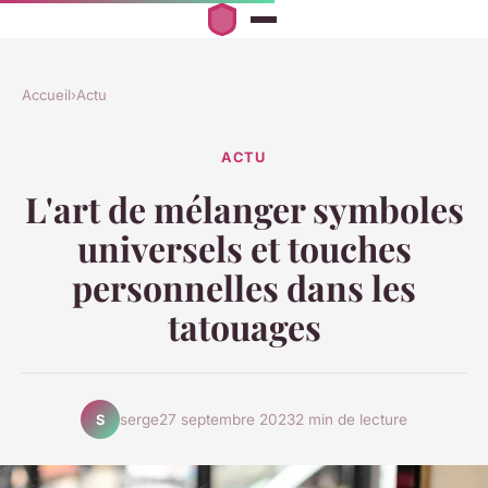
Accueil
›
Actu
ACTU
L'art de mélanger symboles
universels et touches
personnelles dans les
tatouages
serge
27 septembre 2023
2 min de lecture
S