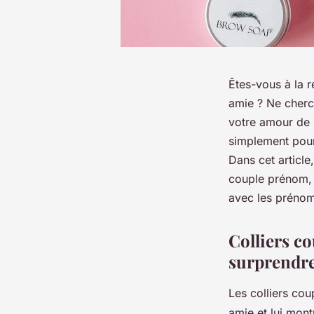
Êtes-vous à la 
amie ? Ne cherch
votre amour de 
simplement pour 
Dans cet article
couple prénom, 
avec les prénom
Colliers c
surprendre 
Les colliers co
amie et lui mont