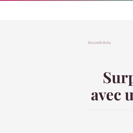
Accueil
›
Actu
Surp
avec u