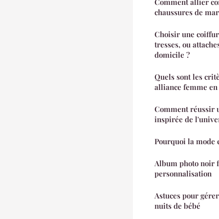
Comment allier con
chaussures de marc
Choisir une coiffu
tresses, ou attache
domicile ?
Quels sont les crit
alliance femme en
Comment réussir u
inspirée de l'unive
Pourquoi la mode 
Album photo noir fl
personnalisation
Astuces pour gérer
nuits de bébé