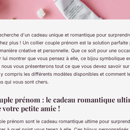
recherche d'un cadeau unique et romantique pour surprendre
ez plus ! Un collier couple prénom est la solution parfaite
manière créative et personnelle. Que ce soit pour une occa
lui montrer que vous pensez à elle, ce bijou symbolique est
, nous vous présenterons tout ce que vous devez savoir sur 
y compris les différents modèles disponibles et comment le
s qui vous sont chers.
ouple prénom : le cadeau romantique ult
votre petite amie !
uple prénom sont le cadeau romantique ultime pour surprendr
rer à quel point vous tenez à elle. Ces bijoux personnalisés