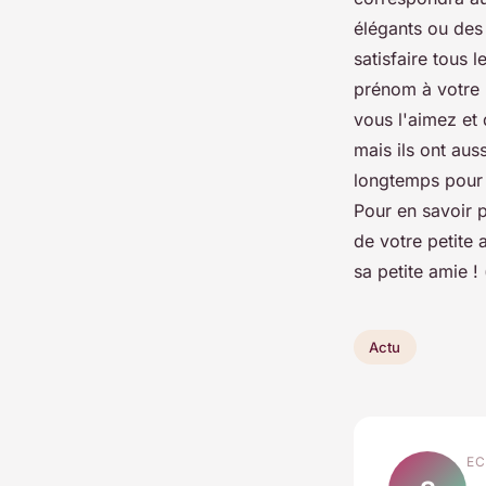
élégants ou des 
satisfaire tous 
prénom à votre p
vous l'aimez et 
mais ils ont aus
longtemps pour 
Pour en savoir p
de votre petite 
sa petite amie !
Actu
EC