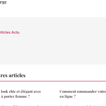
erge
rticles Actu
res articles
ook chic et élégant avec
Comment commander votre 
t à porter femme ?
en ligne ?