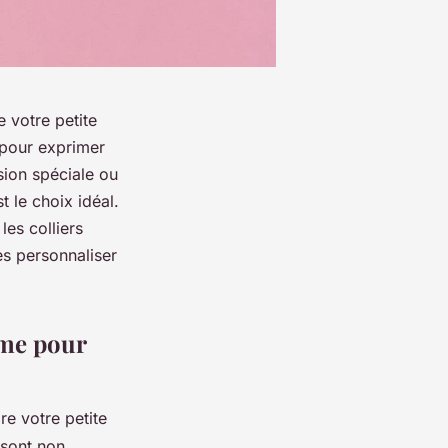
 votre petite
 pour exprimer
sion spéciale ou
 le choix idéal.
les colliers
s personnaliser
ime pour
e votre petite
 sont non