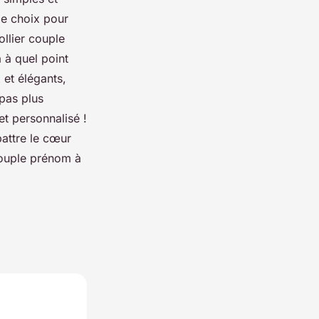
de choix pour
ollier couple
 à quel point
 et élégants,
 pas plus
t personnalisé !
battre le cœur
 couple prénom à