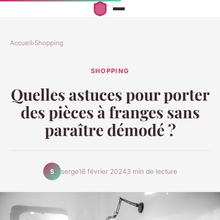
Accueil
›
Shopping
SHOPPING
Quelles astuces pour porter
des pièces à franges sans
paraître démodé ?
serge
18 février 2024
3 min de lecture
S