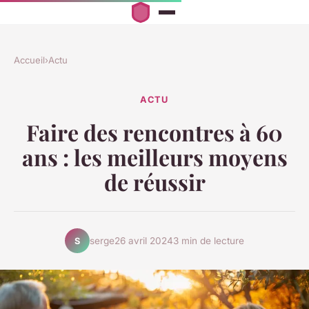
Accueil
›
Actu
ACTU
Faire des rencontres à 60
ans : les meilleurs moyens
de réussir
serge
26 avril 2024
3 min de lecture
S